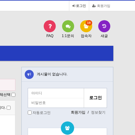
로그인
회원가입
19
FAQ
1:1문의
접속자
새글
게시물이 없습니다.
체선택
다.
회원가입
/
정보찾기
자동로그인