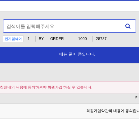
1--
BY
ORDER
-
1000--
28787
인기검색어
epilstudio.ruservicesudalenie-papillom
메뉴 준비 중입니다.
침안내의 내용에 동의하셔야 회원가입 하실 수 있습니다.
전
회원가입약관의 내용에 동의합니